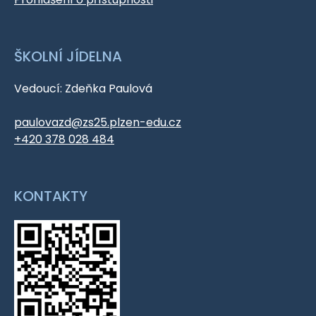
ŠKOLNÍ JÍDELNA
Vedoucí: Zdeňka Paulová
paulovazd@zs25.plzen-edu.cz
+420 378 028 484
KONTAKTY