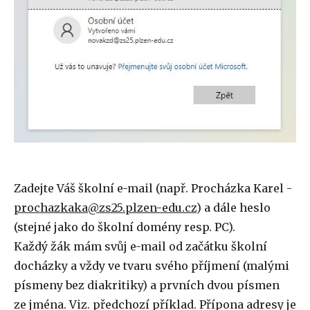
Zadejte Váš školní e-mail (např. Procházka Karel -
prochazkaka@zs25.plzen-edu.cz
) a dále heslo
(stejné jako do školní domény resp. PC).
Každý žák mám svůj e-mail od začátku školní
docházky a vždy ve tvaru svého příjmení (malými
písmeny bez diakritiky) a prvních dvou písmen
ze jména. Viz. předchozí příklad. Přípona adresy je