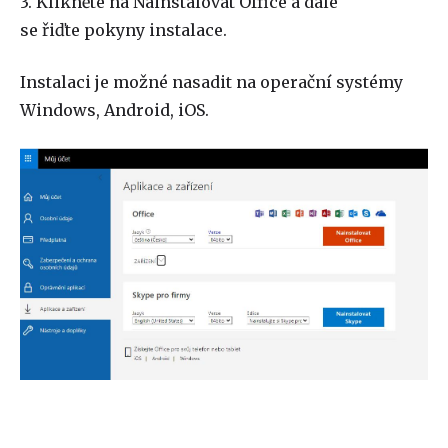
3. Klikněte na Nainstalovat Office a dále
se řiďte pokyny instalace.
Instalaci je možné nasadit na operační systémy
Windows, Android, iOS.