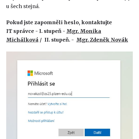
u šech stejná.
Pokud jste zapomněli heslo, kontaktujte
IT správce -
I. stupeň -
Mgr. Monika
Michálková
/ II. stupeň. -
Mgr. Zdeněk Novák