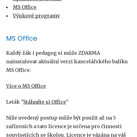
MS Office
Výukové programy
MS Office
Každý žák i pedagog si může ZDARMA
nainstalovat aktuální verzi kancelářského balíku
MS Office.
Více o MS Office
Leták "
Stáhněte si Office
"
Níže uvedený postup může být použit až na 5
zařízeních a tato licence je určena pro činnosti
souvisejících se školou. Licence je vázána na váš