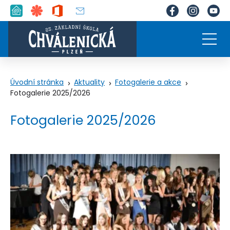
Úvodní stránka
Aktuality
Fotogalerie a akce
Fotogalerie 2025/2026
Fotogalerie 2025/2026