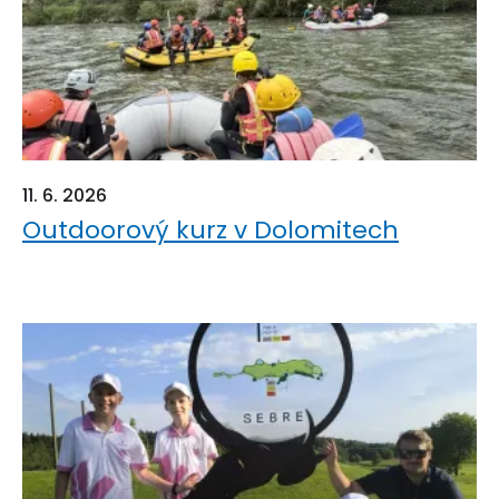
11. 6. 2026
Outdoorový kurz v Dolomitech