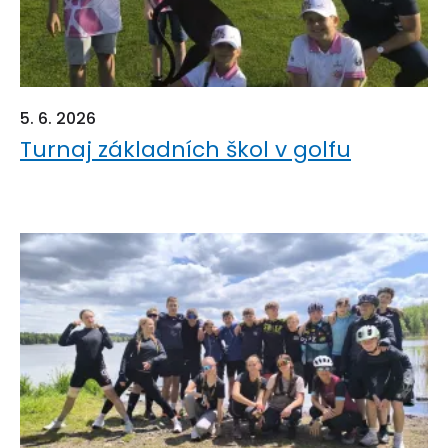
5. 6. 2026
Turnaj základních škol v golfu