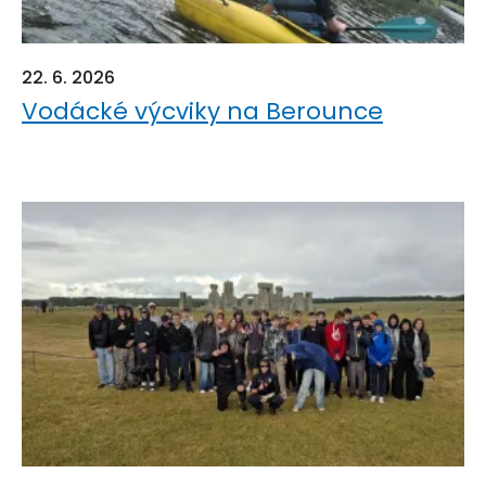
22. 6. 2026
Vodácké výcviky na Berounce