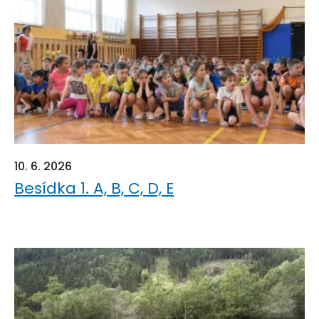
10. 6. 2026
Besídka 1. A, B, C, D, E