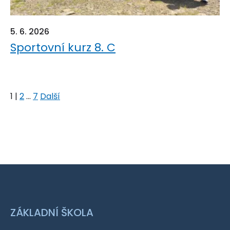
5. 6. 2026
Sportovní kurz 8. C
1
|
2
...
7
Další
ZÁKLADNÍ ŠKOLA