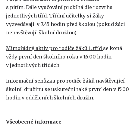
s pitím. Dále vyučování probíhá dle rozvrhu
jednotlivých tříd. Třídní učitelky si žáky
vyzvedávají v 7.45 hodin před školou (pokud žáci
nenavštěvují školní družinu).
Mimořádný aktiv pro rodiče žáků 1. tříd
se koná
vždy první den školního roku v 16.00 hodin
v jednotlivých třídách.
Informační schůzka pro rodiče žáků navštěvující
školní družinu se uskuteční také první den v 15,00
hodin v odděleních školních družin.
Všeobecné informace