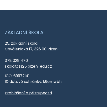
ZÁKLADNÍ ŠKOLA
25. základní škola
Chválenická 17, 326 00 Plzeň
378 028 470
skola@zs25.plzen-edu.cz
IČO: 69972141
ID datové schránky: k9emwbh
Prohlášení o přístupnosti