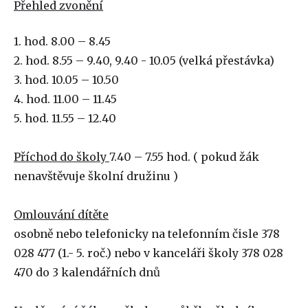
Přehled zvonění
1. hod. 8.00 – 8.45
2. hod. 8.55 – 9.40, 9.40 - 10.05 (velká přestávka)
3. hod. 10.05 – 10.50
4. hod. 11.00 – 11.45
5. hod. 11.55 – 12.40
Příchod do školy
7.40 – 7.55 hod. ( pokud žák
nenavštěvuje školní družinu )
Omlouvání dítěte
osobně nebo telefonicky na telefonním čisle 378
028 477 (1.- 5. roč.) nebo v kanceláři školy 378 028
470 do 3 kalendářních dnů