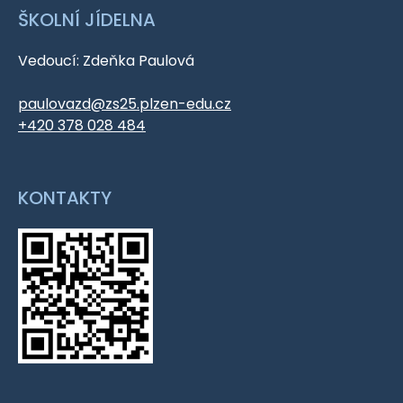
ŠKOLNÍ JÍDELNA
Vedoucí: Zdeňka Paulová
paulovazd@zs25.plzen-edu.cz
+420 378 028 484
KONTAKTY